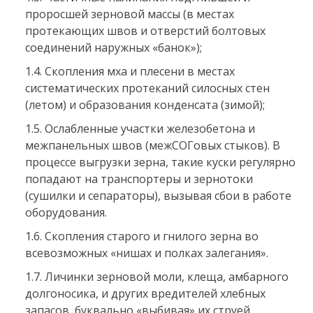
проросшей зерновой массы (в местах
протекающих швов и отверстий болтовых
соединений наружных «банок»);
1.4. Скопления мха и плесени в местах
систематических протеканий силосных стен
(летом) и образования конденсата (зимой);
1.5. Ослабленные участки железобетона и
межпанельных швов (межСОГовых стыков). В
процессе выгрузки зерна, такие куски регулярно
попадают на транспортеры и зернотоки
(сушилки и сепараторы), вызывая сбои в работе
оборудования.
1.6. Скопления старого и гнилого зерна во
всевозможных «нишах и полках залегания».
1.7. Личинки зерновой моли, клеща, амбарного
долгоносика, и других вредителей хлебных
запасов, буквально «выбивая» их струей