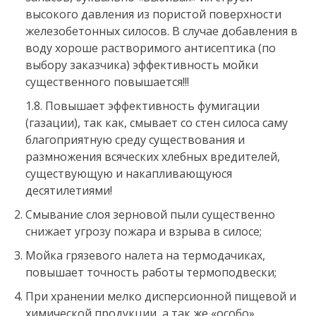
высокого давления из пористой поверхности
железобетонных силосов. В случае добавления в
воду хороше растворимого антисептика (по
выбору заказчика) эффективность мойки
существенного повышается!!!
1.8. Повышает эффективность фумигации
(газации), так как, смывает со стен силоса саму
благоприятную среду существования и
размножения всяческих хлебных вредителей,
существующую и накапливающуюся
десятилетиями!
Смывание слоя зерновой пыли существенно
снижает угрозу пожара и взрыва в силосе;
Мойка грязевого налета на термодачиках,
повышает точность работы термоподвески;
При хранении мелко дисперсионной пищевой и
химической продукции, а так же «особо»