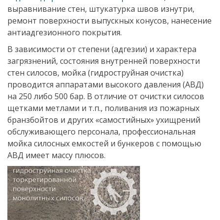
выравнивание стен, штукатурка швов изнутри,
ремонт поверхности выпускных конусов, нанесение
антиадгезионного покрытия.
В зависимости от степени (адгезии) и характера
загрязнений, состояния внутренней поверхности
стен силосов, мойка (гидроструйная очистка)
проводится аппаратами высокого давления (АВД)
на 250 либо 500 бар. В отличие от очистки силосов
щетками метлами и т.п., поливания из пожарных
бранзбойтов и других «самостийных» ухищрений
обслуживающего персонала, профессиональная
мойка силосных емкостей и бункеров с помощью
АВД имеет массу плюсов.