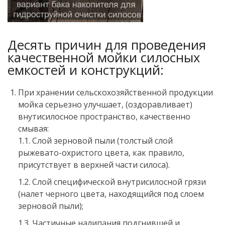
Десять причин для проведения
качественной мойки силосных
емкостей и конструкций:
При хранении сельскохозяйственной продукции
мойка серьезно улучшает, (оздоравливает)
внутисилосное пространство, качественно
смывая:
1.1. Слой зерновой пыли (толстый слой
рыжевато-охристого цвета, как правило,
присутствует в верхней части силоса).
1.2. Слой специфической внутрисилосной грязи
(налет черного цвета, находящийся под слоем
зерновой пыли);
1.3. Частичные налипания подгнившей и