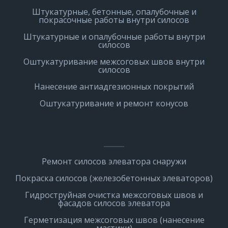
Штукатурные, бетонные, опалубочные и
покрасочные работы внутри силосов
Штукатурные и опалубочные работы внутри
силосов
Оштукатуривание межсоговых швов внутри
силосов
Нанесение антиадгезионных покрытий
Оштукатуривание и ремонт конусов
Ремонт силосов элеватора снаружи
Покраска силосов (железобетонных элеваторов)
Гидроструйная очистка межсоговых швов и
фасадов силосов элеватора
Герметизация межсоговых швов (нанесение