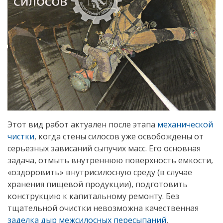
Этот вид работ актуален после этапа
механической
чистки
, когда стены силосов уже освобождены от
серьезных зависаний сыпучих масс. Его основная
задача, отмыть внутреннюю поверхность емкости,
«оздоровить» внутрисилосную среду (в случае
хранения пищевой продукции), подготовить
конструкцию к капитальному ремонту. Без
тщательной очистки невозможна качественная
заделка дыр межсилосных пересыпаний
,