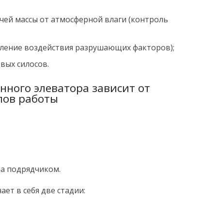
чей массы от атмосферной влаги (контроль
дление воздействия разрушающих факторов);
новых силосов.
нного элеватора зависит от
пов работы
а подрядчиком.
ет в себя две стадии: