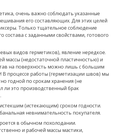
етика, очень важно соблюдать указанные
ешивания его составляющих. Для этих целей
иксеры. Только тщательное соблюдение
о состава с заданными свойствами, готового
евых видов герметиков), явление нередкое.
й массы (недостаточной пластичностью) и
остав на поверхность можно лишь с большим
у! В процессе работы (герметизации швов) мы
но годной по срокам хранения (не
ыл ли это производственный брак
.
 истекшим (истекающим) сроком годности.
о банальная невнимательность покупателя.
роется в обычном похолодании.
твенно и рабочей массы мастики,