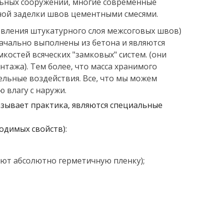
льных сооружений, многие современные
ной заделки швов цементными смесями.
новления штукатурного слоя межсоговых швов)
начально выполнены из бетона и являются
костей всяческих "замковых" систем. (они
нтажа). Тем более, что масса хранимого
ельные воздействия. Все, что мы можем
 влагу с наружи.
азывает практика, являются специальные
одимых свойств):
ют абсолютно герметичную пленку);