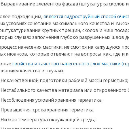
Выравнивание элементов фасада (штукатурка сколов 
олее подходящим,
является гидроструйный способ очис
ых условиях сочетание максимального качества и высо
 оштукатуривание крупных трещин, сколов и ниш посад
торых случаях заполнения глубоко разрушенных швов 
процесс нанесения мастики, не смотря на кажущуюся пр
ых нюансов, которые отвечают на вопросы как, где и к
овные
свойства и качество нанесенного слоя мастики (г
ованиям качества в случаях:
Некачественной подготовки рабочей массы герметика;
Нестабильного качества материала или откровенного б
Несоблюдения условий хранения герметика;
Превышения срока хранения герметика;
Низкая температура окружающей среды;