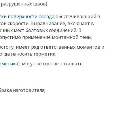
и разрушенных швов)
тки поверхности фасада,
обеспечивающий в
кой скорости. Выравнивание, включает в
очных мест болтовых соединений. В
допустимо применение монтажной пены.
остоту, имеет ряд ответственных моментов и
огда наносить герметик.
ерметика)
, могут не соответствовать
рака изготовителя;