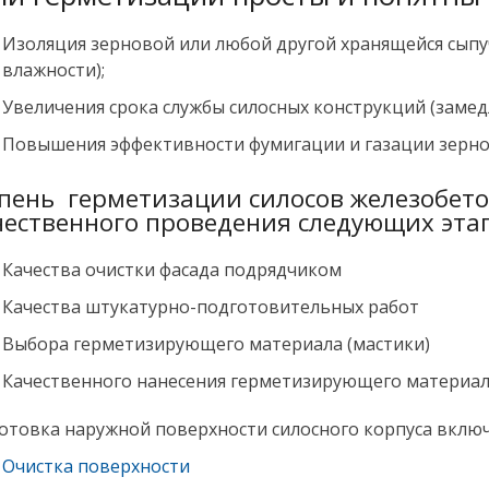
Изоляция зерновой или любой другой хранящейся сыпу
влажности);
Увеличения срока службы силосных конструкций (заме
Повышения эффективности фумигации и газации зер
пень герметизации силосов железобето
ественного проведения следующих эта
Качества очистки фасада подрядчиком
Качества штукатурно-подготовительных работ
Выбора герметизирующего материала (мастики)
Качественного нанесения герметизирующего материал
отовка наружной поверхности силосного корпуса включа
Очистка поверхности