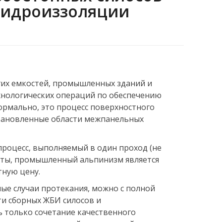
 гидроиззоляции
угих емкостей, промышленных зданий и
хнологических операций по обеспечению
ормально, это процесс поверхностного
становленные области межпанельных
процесс, выполняемый в один проход (не
соты, промышленный альпинизм является
ную цену.
ые случаи протекания, можно с полной
и сборных ЖБИ силосов и
ь только сочетание качественного